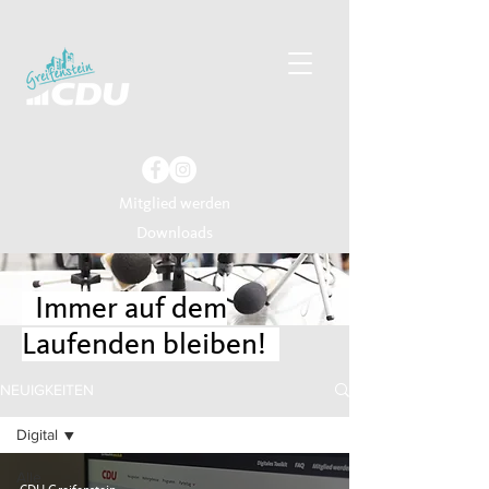
Mitglied werden
Downloads
Immer auf dem
Laufenden bleiben!
NEUIGKEITEN
Digital
Alle