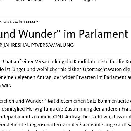
an. 2021
2 Min. Lesezeit
und Wunder" im Parlament
UR JAHRESHAUPTVERSAMMLUNG
DU hat auf einer Versammlung die Kandidatenliste für die 
e ist jünger und weiblicher als bisher. Überrascht waren die
 einen eigenen Antrag, der wider Erwarten im Parlament au
 war.
eichen und Wunder!" Mit diesem einen Satz kommentierte d
smitglied Herwig Tuma die Zustimmung der anderen Frak
deparlament zu einem CDU-Antrag. Der sieht vor, dass in 
leerstehende Liegenschaften von der Gemeinde angekauft 