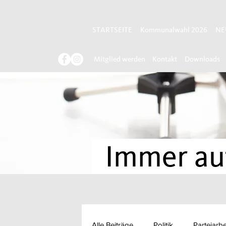
STARTSEITE
Kommunalwahl 2026
NE
Mitglied werden
Kontakt
Downloads
Immer auf
Alle Beiträge
Politik
Parteiarbe