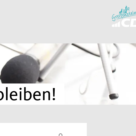
bleiben!