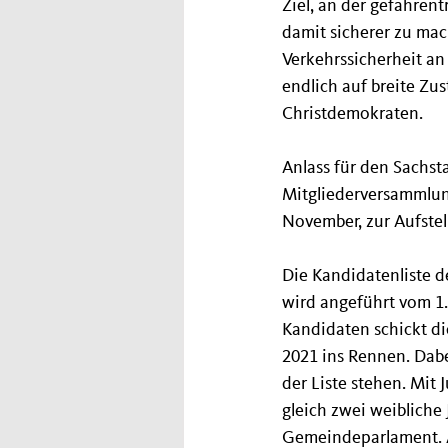
Ziel, an der gefahren
damit sicherer zu mach
Verkehrssicherheit an
endlich auf breite Z
Christdemokraten.
Anlass für den Sachs
Mitgliederversammlun
November, zur Aufste
Die Kandidatenliste d
wird angeführt vom 1
Kandidaten schickt d
2021 ins Rennen. Dabei
der Liste stehen. Mit
gleich zwei weibliche
Gemeindeparlament. A