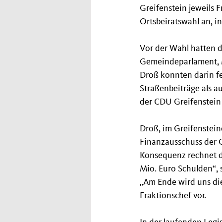
Greifenstein jeweils F
Ortsbeiratswahl an, i
Vor der Wahl hatten d
Gemeindeparlament, Mi
Droß konnten darin f
Straßenbeiträge als 
der CDU Greifenstein
Droß, im Greifenstein
Finanzausschuss der 
Konsequenz rechnet di
Mio. Euro Schulden“, 
„Am Ende wird uns di
Fraktionschef vor.